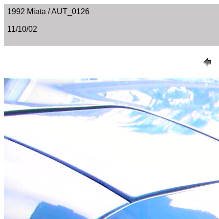
1992 Miata / AUT_0126
11/10/02